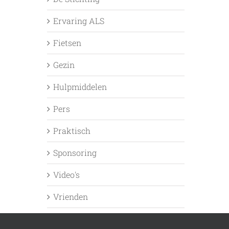
Ervaring ALS
Fietsen
Gezin
Hulpmiddelen
Pers
Praktisch
Sponsoring
Video's
Vrienden