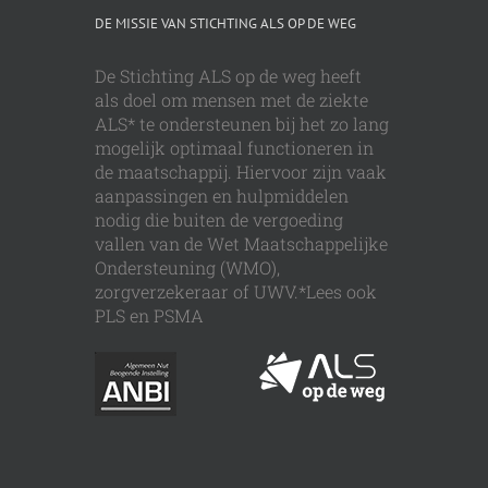
DE MISSIE VAN STICHTING ALS OP DE WEG
De Stichting ALS op de weg heeft
als doel om mensen met de ziekte
ALS* te ondersteunen bij het zo lang
mogelijk optimaal functioneren in
de maatschappij. Hiervoor zijn vaak
aanpassingen en hulpmiddelen
nodig die buiten de vergoeding
vallen van de Wet Maatschappelijke
Ondersteuning (WMO),
zorgverzekeraar of UWV.*Lees ook
PLS en PSMA