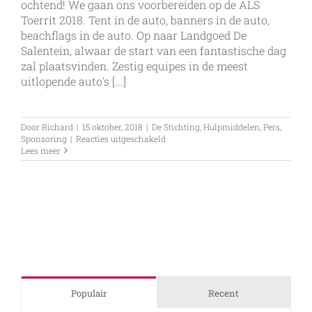
ochtend! We gaan ons voorbereiden op de ALS
Toerrit 2018. Tent in de auto, banners in de auto,
beachflags in de auto. Op naar Landgoed De
Salentein, alwaar de start van een fantastische dag
zal plaatsvinden. Zestig equipes in de meest
uitlopende auto's [...]
Door
Richard
|
15 oktober, 2018
|
De Stichting
,
Hulpmiddelen
,
Pers
,
voor
Sponsoring
|
Reacties uitgeschakeld
ALS
Lees meer
Toerrit
2018
Populair
Recent