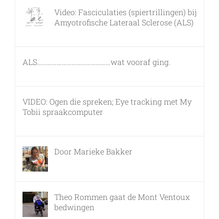
Video: Fasciculaties (spiertrillingen) bij
Amyotrofische Lateraal Sclerose (ALS)
26 februari, 2011
ALS………………………………………wat vooraf ging.
7 maart, 2011
VIDEO: Ogen die spreken; Eye tracking met My
Tobii spraakcomputer
17 december, 2010
Door Marieke Bakker
8 februari, 2016
Theo Rommen gaat de Mont Ventoux
bedwingen
9 februari, 2017