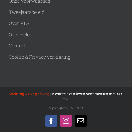
Onze voorwaarden
Tweejaarsbeleid
Over ALS
Over Eelco
Contact
Cookie & Privacy verklaring
Stichting ALS op de weg
| Kwaliteit van leven voor mensen met ALS
nu!
Copyright 2015 - 2026
Facebook
Instagram
E-
mail