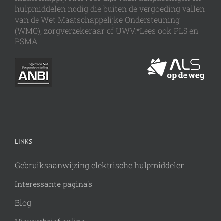
hulpmiddelen nodig die buiten de vergoeding vallen
van de Wet Maatschappelijke Ondersteuning
(WMO), zorgverzekeraar of UWV.*Lees ook PLS en
PSMA
LINKS
Gebruiksaanwijzing elektrische hulpmiddelen
Interessante pagina's
Blog