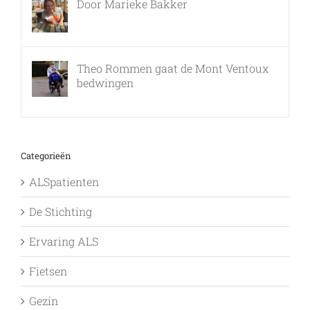
Door Marieke Bakker
8 februari, 2016
Theo Rommen gaat de Mont Ventoux
bedwingen
9 februari, 2017
Categorieën
ALSpatienten
De Stichting
Ervaring ALS
Fietsen
Gezin