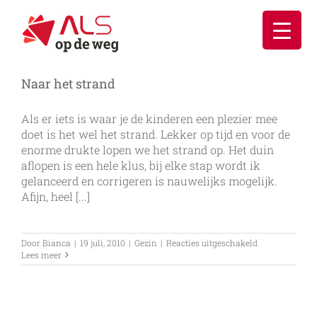
Ga
naar
inhoud
Naar het strand
Als er iets is waar je de kinderen een plezier mee
doet is het wel het strand. Lekker op tijd en voor de
enorme drukte lopen we het strand op. Het duin
aflopen is een hele klus, bij elke stap wordt ik
gelanceerd en corrigeren is nauwelijks mogelijk.
Afijn, heel [...]
voor
Door
Bianca
|
19 juli, 2010
|
Gezin
|
Reacties uitgeschakeld
Naar
Lees meer
het
strand