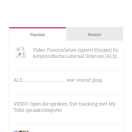
Populair
Recent
Video: Fasciculaties (spiertrillingen) bij
Amyotrofische Lateraal Sclerose (ALS)
26 februari, 2011
ALS………………………………………wat vooraf ging.
7 maart, 2011
VIDEO: Ogen die spreken; Eye tracking met My
Tobii spraakcomputer
17 december, 2010