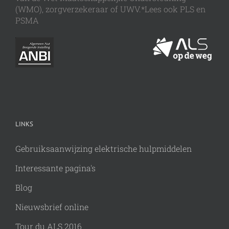
(WMO), zorgverzekeraar of UWV.*Lees ook PLS en
PSMA
LINKS
Gebruiksaanwijzing elektrische hulpmiddelen
Interessante pagina's
Blog
Nieuwsbrief online
Tour du ALS 2016