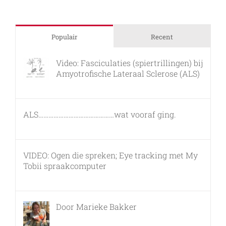
Populair
Recent
Video: Fasciculaties (spiertrillingen) bij
Amyotrofische Lateraal Sclerose (ALS)
26 februari, 2011
ALS………………………………………wat vooraf ging.
7 maart, 2011
VIDEO: Ogen die spreken; Eye tracking met My
Tobii spraakcomputer
17 december, 2010
Door Marieke Bakker
8 februari, 2016