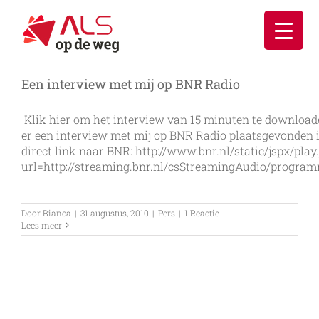
Ga
naar
inhoud
Een interview met mij op BNR Radio
Klik hier om het interview van 15 minuten te downlo
er een interview met mij op BNR Radio plaatsgevonden ik
direct link naar BNR: http://www.bnr.nl/static/jspx/play
url=http://streaming.bnr.nl/csStreamingAudio/progr
Door
Bianca
|
31 augustus, 2010
|
Pers
|
1 Reactie
Lees meer