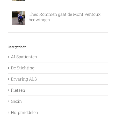
Theo Rommen gaat de Mont Ventoux
bedwingen
9 februari, 2017
Categorieën
ALSpatienten
De Stichting
Ervaring ALS
Fietsen
Gezin
Hulpmiddelen