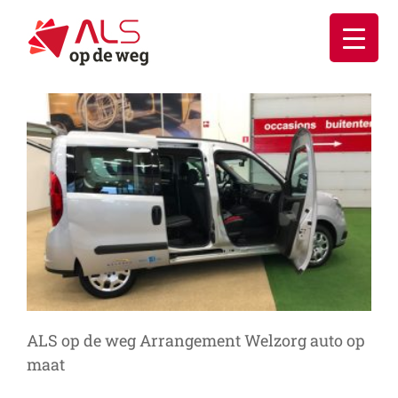
Ga
naar
inhoud
ALS op de weg Arrangement Welzorg auto op
maat