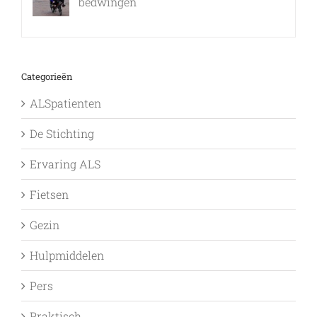
bedwingen
9 februari, 2017
Categorieën
ALSpatienten
De Stichting
Ervaring ALS
Fietsen
Gezin
Hulpmiddelen
Pers
Praktisch