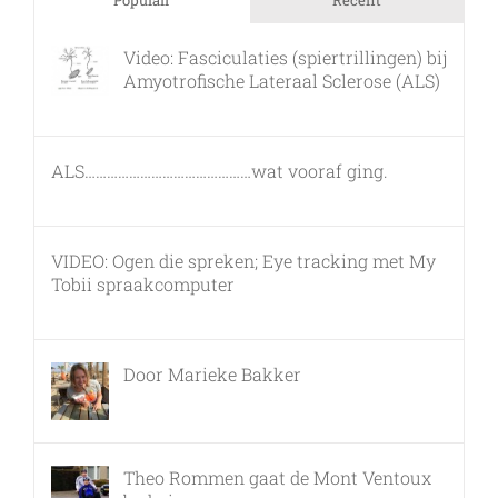
Video: Fasciculaties (spiertrillingen) bij
Amyotrofische Lateraal Sclerose (ALS)
26 februari, 2011
ALS………………………………………wat vooraf ging.
7 maart, 2011
VIDEO: Ogen die spreken; Eye tracking met My
Tobii spraakcomputer
17 december, 2010
Door Marieke Bakker
8 februari, 2016
Theo Rommen gaat de Mont Ventoux