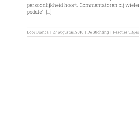
persoonlijkheid hoort. Commentatoren bij wieler
pédale”. […]
Door
Bianca
|
27 augustus, 2010
|
De Stichting
|
Reacties uitge