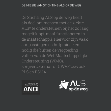
DE MISSIE VAN STICHTING ALS OP DE WEG
De Stichting ALS op de weg heeft
als doel om mensen met de ziekte
ALS* te ondersteunen bij het zo lang
mogelijk optimaal functioneren in
de maatschappij. Hiervoor zijn vaak
aanpassingen en hulpmiddelen
nodig die buiten de vergoeding
vallen van de Wet Maatschappelijke
Ondersteuning (WMO),
zorgverzekeraar of UWV.*Lees ook
PLS en PSMA