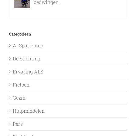
bedwingen
9 februari, 2017
Categorieën
ALSpatienten
De Stichting
Ervaring ALS
Fietsen
Gezin
Hulpmiddelen
Pers