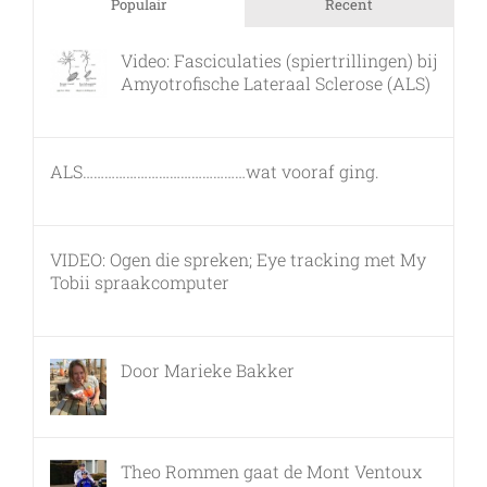
Populair
Recent
Video: Fasciculaties (spiertrillingen) bij
Amyotrofische Lateraal Sclerose (ALS)
26 februari, 2011
ALS………………………………………wat vooraf ging.
7 maart, 2011
VIDEO: Ogen die spreken; Eye tracking met My
Tobii spraakcomputer
17 december, 2010
Door Marieke Bakker
8 februari, 2016
Theo Rommen gaat de Mont Ventoux