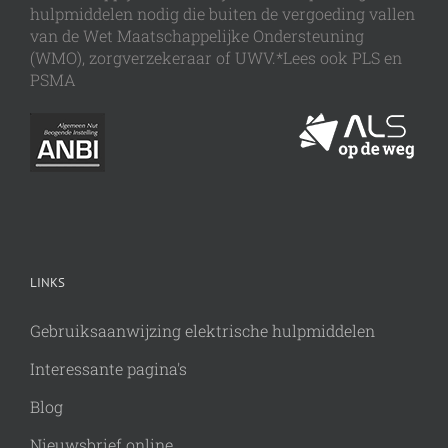
hulpmiddelen nodig die buiten de vergoeding vallen
van de Wet Maatschappelijke Ondersteuning
(WMO), zorgverzekeraar of UWV.*Lees ook PLS en
PSMA
LINKS
Gebruiksaanwijzing elektrische hulpmiddelen
Interessante pagina's
Blog
Nieuwsbrief online