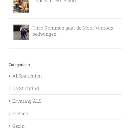
Door Marieke Bakker
8 februari, 2016
Theo Rommen gaat de Mont Ventoux
bedwingen
9 februari, 2017
Categorieën
ALSpatienten
De Stichting
Ervaring ALS
Fietsen
Gezin