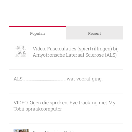
Sclerose
(ALS)
Populair
Recent
Video: Fasciculaties (spiertrillingen) bij
Amyotrofische Lateraal Sclerose (ALS)
26 februari, 2011
ALS………………………………………wat vooraf ging.
7 maart, 2011
VIDEO: Ogen die spreken; Eye tracking met My
Tobii spraakcomputer
17 december, 2010