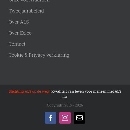
Tweejaarsbeleid
Over ALS
Over Eelco
Contact
Cookie & Privacy verklaring
Stichting ALS op de weg
| Kwaliteit van leven voor mensen met ALS
nu!
Copyright 2015 - 2026
Facebook
Instagram
E-
mail