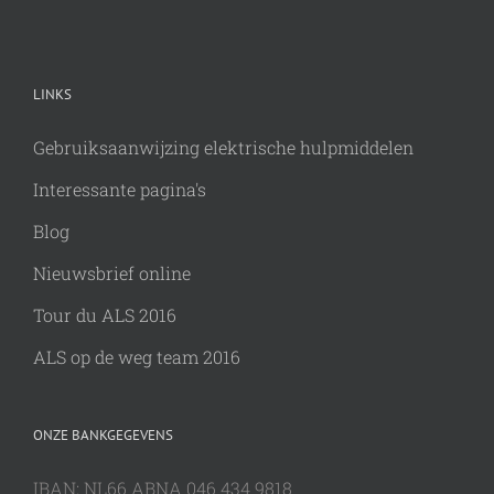
LINKS
Gebruiksaanwijzing elektrische hulpmiddelen
Interessante pagina's
Blog
Nieuwsbrief online
Tour du ALS 2016
ALS op de weg team 2016
ONZE BANKGEGEVENS
IBAN: NL66 ABNA 046 434 9818