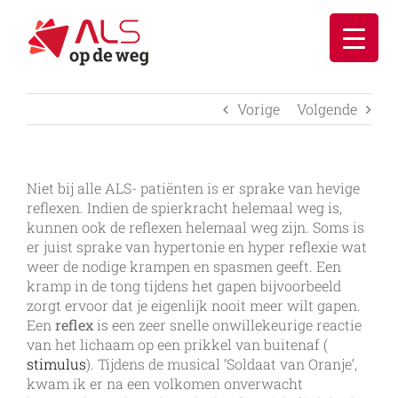
Ga
naar
inhoud
Vorige
Volgende
Niet bij alle ALS- patiënten is er sprake van hevige
reflexen. Indien de spierkracht helemaal weg is,
kunnen ook de reflexen helemaal weg zijn. Soms is
er juist sprake van hypertonie en hyper reflexie wat
weer de nodige krampen en spasmen geeft. Een
kramp in de tong tijdens het gapen bijvoorbeeld
zorgt ervoor dat je eigenlijk nooit meer wilt gapen.
Een
reflex
is een zeer snelle onwillekeurige reactie
van het lichaam op een prikkel van buitenaf (
stimulus
). Tijdens de musical ‘Soldaat van Oranje’,
kwam ik er na een volkomen onverwacht