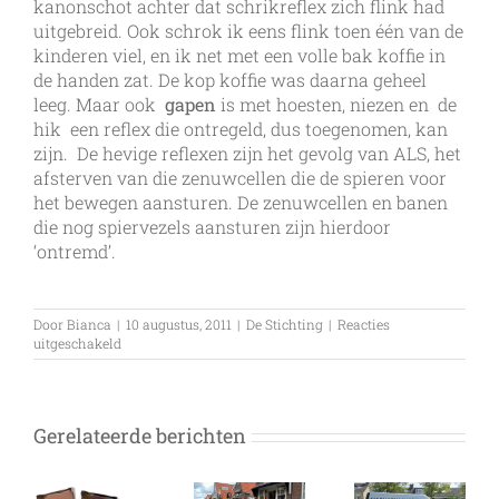
kanonschot achter dat schrikreflex zich flink had
uitgebreid. Ook schrok ik eens flink toen één van de
kinderen viel, en ik net met een volle bak koffie in
de handen zat. De kop koffie was daarna geheel
leeg. Maar ook
gapen
is met hoesten, niezen en de
hik een reflex die ontregeld, dus toegenomen, kan
zijn. De hevige reflexen zijn het gevolg van ALS, het
afsterven van die zenuwcellen die de spieren voor
het bewegen aansturen. De zenuwcellen en banen
die nog spiervezels aansturen zijn hierdoor
‘ontremd’.
Door
Bianca
|
10 augustus, 2011
|
De Stichting
|
Reacties
voor
uitgeschakeld
Reflexen
Gerelateerde berichten