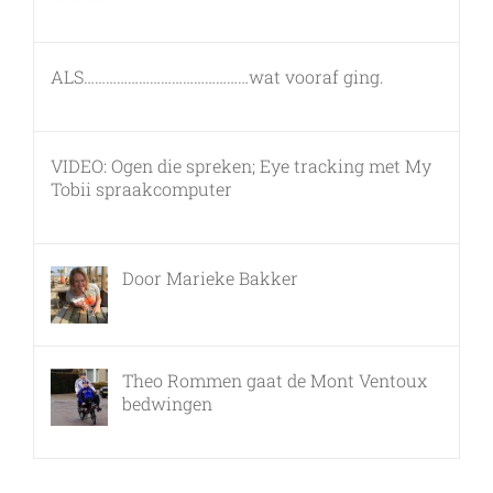
26 februari, 2011
ALS………………………………………wat vooraf ging.
7 maart, 2011
VIDEO: Ogen die spreken; Eye tracking met My
Tobii spraakcomputer
17 december, 2010
Door Marieke Bakker
8 februari, 2016
Theo Rommen gaat de Mont Ventoux
bedwingen
9 februari, 2017