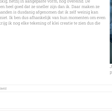
kig, hetzij in aangepaste vorm, nog overeind. De
 heel goed dat ze sneller zijn dan ik. Daar maken ze
handen is dusdanig afgenomen dat ik zelf weinig kan
s niet. Ik ben dus afhankelijk van hun momenten om even
jg ik nog elke tekening of klei creatie te zien dus die
J
p
voor
akeld
Taakverdeling