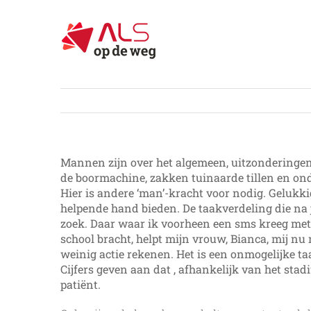
Ga
naar
inhoud
Mannen zijn over het algemeen, uitzonderingen
de boormachine, zakken tuinaarde tillen en onde
Hier is andere ‘man’-kracht voor nodig. Gelukkig
helpende hand bieden. De taakverdeling die na ja
zoek. Daar waar ik voorheen een sms kreeg met
school bracht, helpt mijn vrouw, Bianca, mij n
weinig actie rekenen. Het is een onmogelijke ta
Cijfers geven aan dat , afhankelijk van het stad
patiënt.