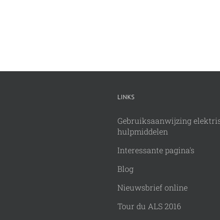
LINKS
Gebruiksaanwijzing elektri
hulpmiddelen
Interessante pagina's
Blog
Nieuwsbrief online
Tour du ALS 2016