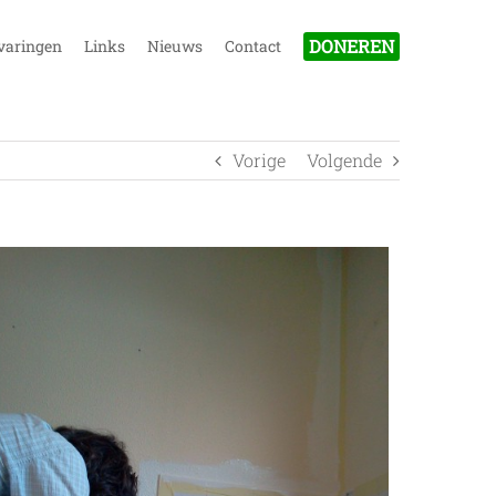
DONEREN
varingen
Links
Nieuws
Contact
Vorige
Volgende