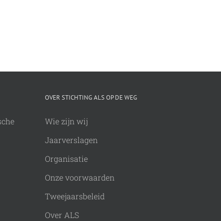
OVER STICHTING ALS OP DE WEG
sche
Wie zijn wij
Jaarverslagen
Organisatie
Onze voorwaarden
Tweejaarsbeleid
Over ALS