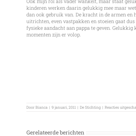
Ook mijn rol als vader wankelt, maar staat geluk
kinderen werken daarin gelukkig mee maar weten
dan ook gebruik van. De kracht in de armen en 
uitrichten, even vastpakken en stoeien gaat du
fysieke aandacht aan pappa te geven. Gelukkig kri
momenten zijn er volop.
Door
Bianca
|
9 januari, 2011
|
De Stichting
|
Reacties uitgesch
Gerelateerde berichten