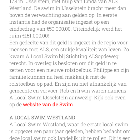
178 in IJsselstein, met hulp van Linda van ALS
Westland. De swim in IJsselstein bracht meer dan
boven de verwachting aan gelden op. In eerste
instantie had de organisatie ingezet op een
eindbedrag van €50.000,00. Uiteindelijk werd het
ruim €151.000,00!
Een gedeelte van dit geld is ingezet in de regio voor
mensen met ALS, een stukje kwaliteit van leven. Zo
kwam A Local Swim bij Stichting ALSopdeweg!
terecht. In overleg is besloten om dit geld in te
zetten voor een nieuwe rolstoelbus. Philippe en zijn
familie kunnen nu heel makkelijk met de
rolstoelbus op pad. En zijn nu niet afhankelijk van
gemeente en vervoer. Rob en Irwin waren namens
A Local Swim IJsselstein aanwezig. Kijk ook even
op de
website van de Swim
A LOCAL SWIM WESTLAND
A Local Swim Westland, waar de eerste local swim
is opgezet een paar jaar geleden, hebben bedacht om
deze local swim ook landelijk uit te rollen. Dit is een