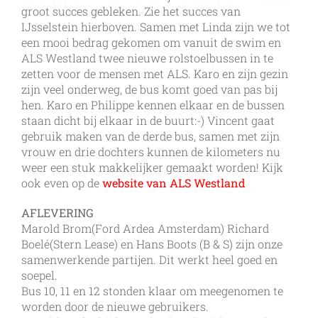
groot succes gebleken. Zie het succes van
IJsselstein hierboven. Samen met Linda zijn we tot
een mooi bedrag gekomen om vanuit de swim en
ALS Westland twee nieuwe rolstoelbussen in te
zetten voor de mensen met ALS. Karo en zijn gezin
zijn veel onderweg, de bus komt goed van pas bij
hen. Karo en Philippe kennen elkaar en de bussen
staan dicht bij elkaar in de buurt:-) Vincent gaat
gebruik maken van de derde bus, samen met zijn
vrouw en drie dochters kunnen de kilometers nu
weer een stuk makkelijker gemaakt worden! Kijk
ook even op de
website van ALS Westland
AFLEVERING
Marold Brom(Ford Ardea Amsterdam) Richard
Boelé(Stern Lease) en Hans Boots (B & S) zijn onze
samenwerkende partijen. Dit werkt heel goed en
soepel.
Bus 10, 11 en 12 stonden klaar om meegenomen te
worden door de nieuwe gebruikers.