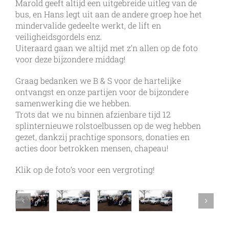
Marold geeft altijd een uitgebreide uitleg van de
bus, en Hans legt uit aan de andere groep hoe het
mindervalide gedeelte werkt, de lift en
veiligheidsgordels enz.
Uiteraard gaan we altijd met z’n allen op de foto
voor deze bijzondere middag!
Graag bedanken we B & S voor de hartelijke
ontvangst en onze partijen voor de bijzondere
samenwerking die we hebben.
Trots dat we nu binnen afzienbare tijd 12
splinternieuwe rolstoelbussen op de weg hebben
gezet, dankzij prachtige sponsors, donaties en
acties door betrokken mensen, chapeau!
Klik op de foto’s voor een vergroting!