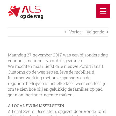
Ga
naar
inhoud
Vorige
Volgende
Maandag 27 november 2017 was een bijzondere dag
voor ons, maar ook voor drie gezinnen.
We mochten maar liefst drie nieuwe Ford Transit
Custom’s op de weg zetten, leve de mobiliteit!
In samenwerking met onze sponsors en de
reguliere bedrijven is het elke keer weer een feestje
om te zien hoe blij en gelukkig de families op pad
gaan om herinneringen te maken.
A LOCAL SWIM IJSSELSTEIN
A Local Swim IJsselstein, opgezet door Ronde Tafel