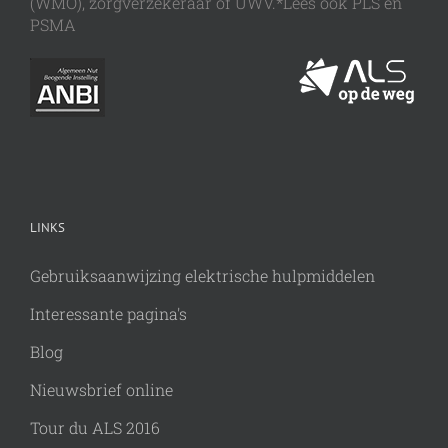
(WMO), zorgverzekeraar of UWV.*Lees ook PLS en
PSMA
LINKS
Gebruiksaanwijzing elektrische hulpmiddelen
Interessante pagina's
Blog
Nieuwsbrief online
Tour du ALS 2016