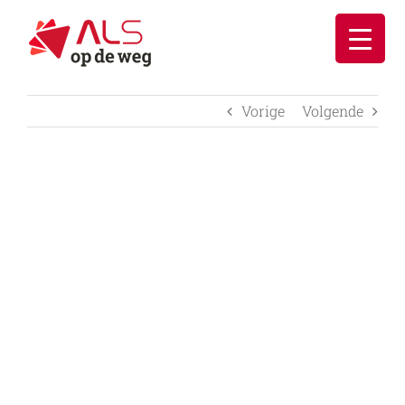
Ga
naar
inhoud
Vorige
Volgende