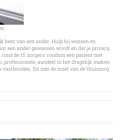
en
ijk bent van een ander. Hulp bij wassen en
oor een ander gewassen wordt en dat je privacy,
o rond de 15 ‘zorgers’ rondom een patiënt met
 professionele, aandeel in het dragelijk maken
n vasthouden. En met de inzet van de thuiszorg