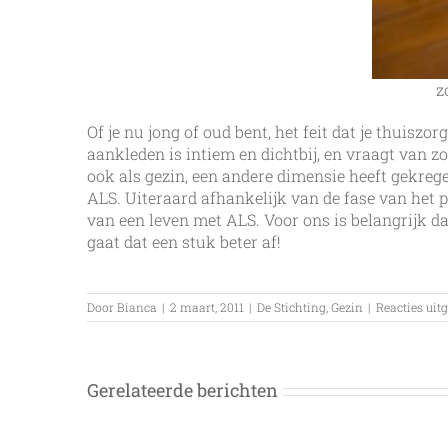
z
Of je nu jong of oud bent, het feit dat je thuisz
aankleden is intiem en dichtbij, en vraagt van z
ook als gezin, een andere dimensie heeft gekrege
ALS. Uiteraard afhankelijk van de fase van het
van een leven met ALS. Voor ons is belangrijk d
gaat dat een stuk beter af!
Door
Bianca
|
2 maart, 2011
|
De Stichting
,
Gezin
|
Reacties uit
Gerelateerde berichten