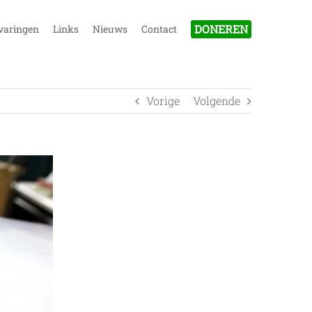
DONEREN
varingen
Links
Nieuws
Contact
Vorige
Volgende