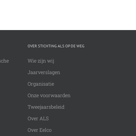
OVER STICHTING ALS OP DE WEG
sche
Wie zijn wij
Jaarverslagen
Organisatie
Onze voorwaarden
Tweejaarsbeleid
Over ALS
Over Eelco