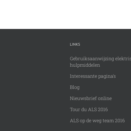
LINKS
Gebruiksaanwijzing elektri
hulpmiddelen
Interessante pagina's
Blog
Nieuwsbrief online
Tour du ALS 2016
ALS op de weg team 2016