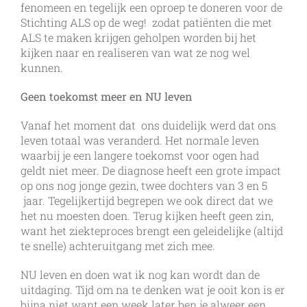
fenomeen en tegelijk een oproep te doneren voor de
Stichting ALS op de weg!
zodat patiënten die met
ALS te maken krijgen geholpen worden bij het
kijken naar en realiseren van wat ze nog wel
kunnen.
Geen toekomst meer en NU leven
Vanaf het moment dat ons duidelijk werd dat ons
leven totaal was veranderd. Het normale leven
waarbij je een langere toekomst voor ogen had
geldt niet meer. De diagnose heeft een grote impact
op ons nog jonge gezin, twee dochters van 3 en 5
jaar. Tegelijkertijd begrepen we ook direct dat we
het nu moesten doen. Terug kijken heeft geen zin,
want het ziekteproces brengt een geleidelijke (altijd
te snelle) achteruitgang met zich mee.
NU leven en doen wat ik nog kan wordt dan de
uitdaging. Tijd om na te denken wat je ooit kon is er
bijna niet want een week later ben je alweer een