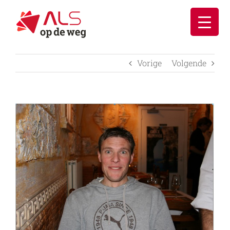
Ga
naar
inhoud
Vorige
Volgende