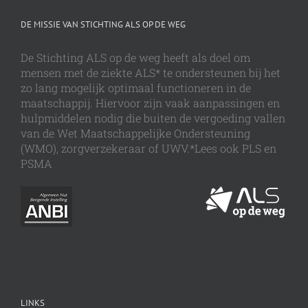
DE MISSIE VAN STICHTING ALS OP DE WEG
De Stichting ALS op de weg heeft als doel om
mensen met de ziekte ALS* te ondersteunen bij het
zo lang mogelijk optimaal functioneren in de
maatschappij. Hiervoor zijn vaak aanpassingen en
hulpmiddelen nodig die buiten de vergoeding vallen
van de Wet Maatschappelijke Ondersteuning
(WMO), zorgverzekeraar of UWV.*Lees ook PLS en
PSMA
LINKS