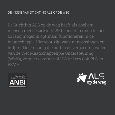
DE MISSIE VAN STICHTING ALS OP DE WEG
De Stichting ALS op de weg heeft als doel om
mensen met de ziekte ALS* te ondersteunen bij het
zo lang mogelijk optimaal functioneren in de
maatschappij. Hiervoor zijn vaak aanpassingen en
hulpmiddelen nodig die buiten de vergoeding vallen
van de Wet Maatschappelijke Ondersteuning
(WMO), zorgverzekeraar of UWV.*Lees ook PLS en
PSMA