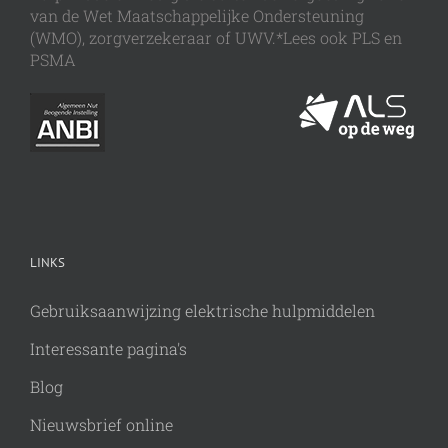
van de Wet Maatschappelijke Ondersteuning
(WMO), zorgverzekeraar of UWV.*Lees ook PLS en
PSMA
LINKS
Gebruiksaanwijzing elektrische hulpmiddelen
Interessante pagina's
Blog
Nieuwsbrief online