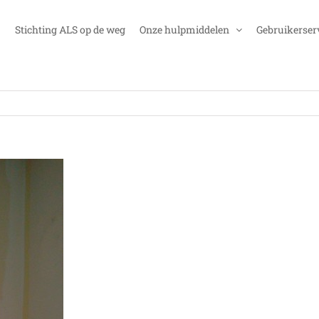
Stichting ALS op de weg
Onze hulpmiddelen
Gebruikerser