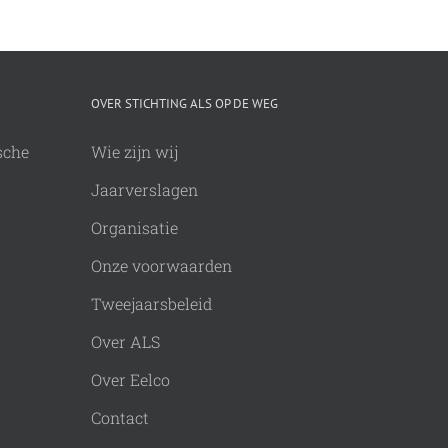
OVER STICHTING ALS OP DE WEG
sche
Wie zijn wij
Jaarverslagen
Organisatie
Onze voorwaarden
Tweejaarsbeleid
Over ALS
Over Eelco
Contact