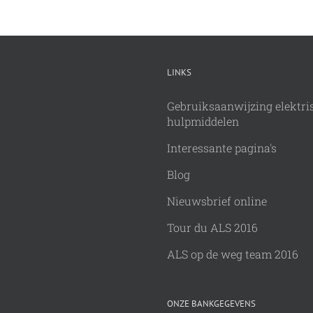
LINKS
Gebruiksaanwijzing elektri
hulpmiddelen
Interessante pagina's
Blog
Nieuwsbrief online
Tour du ALS 2016
ALS op de weg team 2016
ONZE BANKGEGEVENS