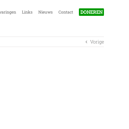
DONEREN
varingen
Links
Nieuws
Contact
Vorige