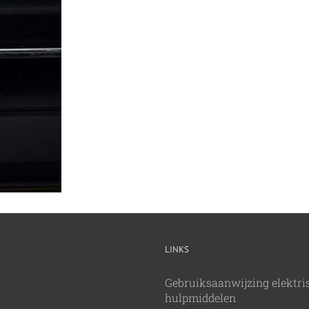
LINKS
Gebruiksaanwijzing elektri
hulpmiddelen