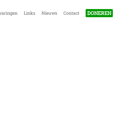
DONEREN
varingen
Links
Nieuws
Contact