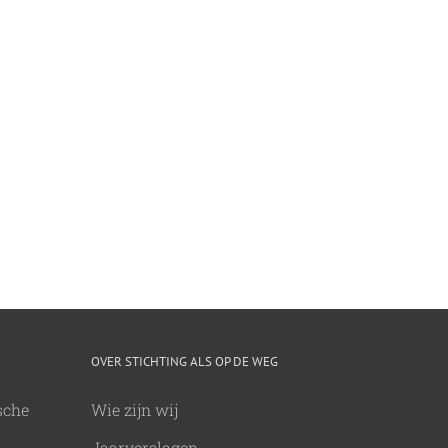
OVER STICHTING ALS OP DE WEG
sche
Wie zijn wij
Jaarverslagen