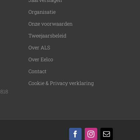
Organisatie
Onze voorwaarden
Tweejaarsbeleid
Over ALS
Over Eelco
Contact
Cookie & Privacy verklaring
9818
Facebook
Instagram
E-