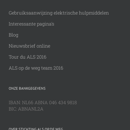
Gebruiksaanwijzing elektrische hulpmiddelen
Interessante pagina's
Blog
Nieuwsbrief online
Tour du ALS 2016
ALS op de weg team 2016
ONZE BANKGEGEVENS
IBAN: NL66 ABNA 046 434 9818
BIC: ABNANL2A
OVER STICHTING ALS OP DE WEG