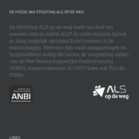
DE MISSIE VAN STICHTING ALS OP DE WEG
De Stichting ALS op de weg heeft als doel om
mensen met de ziekte ALS* te ondersteunen bij het
zo lang mogelijk optimaal functioneren in de
maatschappij. Hiervoor zijn vaak aanpassingen en
hulpmiddelen nodig die buiten de vergoeding vallen
van de Wet Maatschappelijke Ondersteuning
(WMO), zorgverzekeraar of UWV.*Lees ook PLS en
PSMA
LINKS