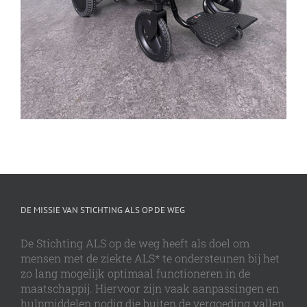
DE MISSIE VAN STICHTING ALS OP DE WEG
De Stichting ALS op de weg heeft als doel om
mensen met de ziekte ALS* te ondersteunen bij het
zo lang mogelijk optimaal functioneren in de
maatschappij. Hiervoor zijn vaak aanpassingen en
hulpmiddelen nodig die buiten de vergoeding vallen