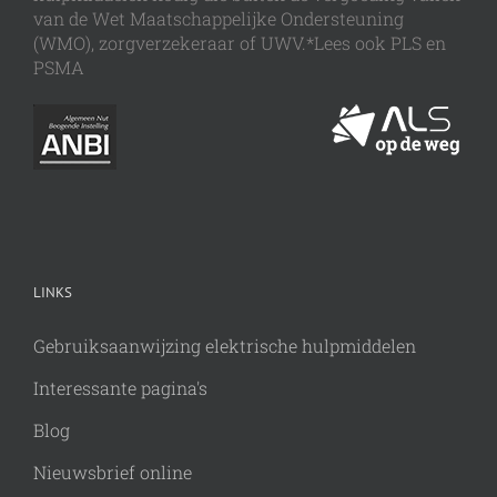
van de Wet Maatschappelijke Ondersteuning
(WMO), zorgverzekeraar of UWV.*Lees ook PLS en
PSMA
LINKS
Gebruiksaanwijzing elektrische hulpmiddelen
Interessante pagina's
Blog
Nieuwsbrief online