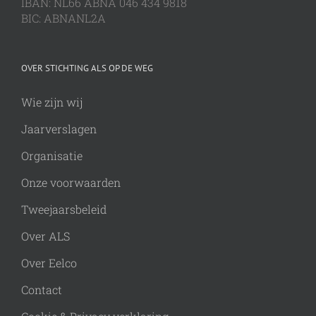
IBAN: NL66 ABNA 046 434 9818
BIC: ABNANL2A
OVER STICHTING ALS OP DE WEG
Wie zijn wij
Jaarverslagen
Organisatie
Onze voorwaarden
Tweejaarsbeleid
Over ALS
Over Eelco
Contact