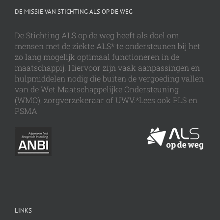
DE MISSIE VAN STICHTING ALS OP DE WEG
De Stichting ALS op de weg heeft als doel om
mensen met de ziekte ALS* te ondersteunen bij het
zo lang mogelijk optimaal functioneren in de
maatschappij. Hiervoor zijn vaak aanpassingen en
hulpmiddelen nodig die buiten de vergoeding vallen
van de Wet Maatschappelijke Ondersteuning
(WMO), zorgverzekeraar of UWV.*Lees ook PLS en
PSMA
LINKS