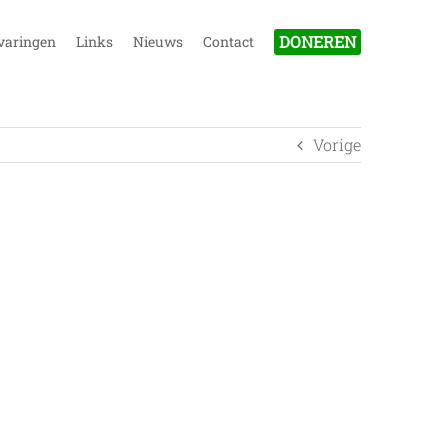
DONEREN
varingen
Links
Nieuws
Contact
Vorige