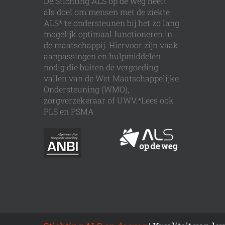
De Stichting ALS op de weg heeft
als doel om mensen met de ziekte
ALS* te ondersteunen bij het zo lang
mogelijk optimaal functioneren in
de maatschappij. Hiervoor zijn vaak
aanpassingen en hulpmiddelen
nodig die buiten de vergoeding
vallen van de Wet Maatschappelijke
Ondersteuning (WMO),
zorgverzekeraar of UWV.*Lees ook
PLS en PSMA