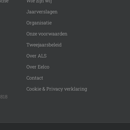
sche
Wie zijn wij
Jaarverslagen
Organisatie
Onze voorwaarden
Tweejaarsbeleid
Over ALS
Over Eelco
Contact
Cookie & Privacy verklaring
9818