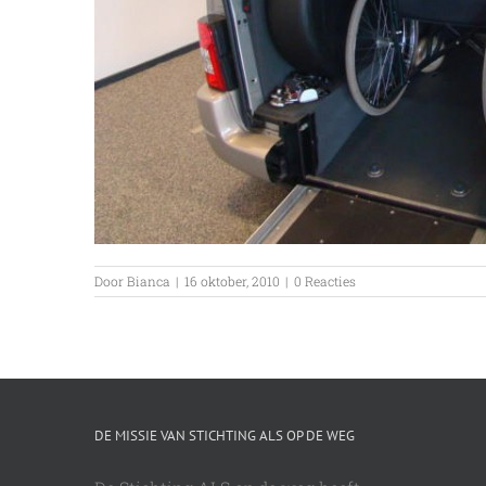
Door
Bianca
|
16 oktober, 2010
|
0 Reacties
DE MISSIE VAN STICHTING ALS OP DE WEG