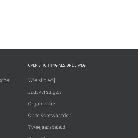
OVER STICHTING ALS OP DE WEG
sche
Wie zijn wij
Jaarverslagen
Organisatie
Onze voorwaarden
Tweejaarsbeleid