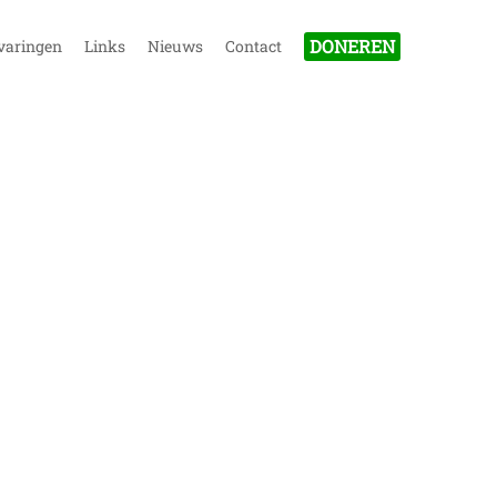
DONEREN
varingen
Links
Nieuws
Contact