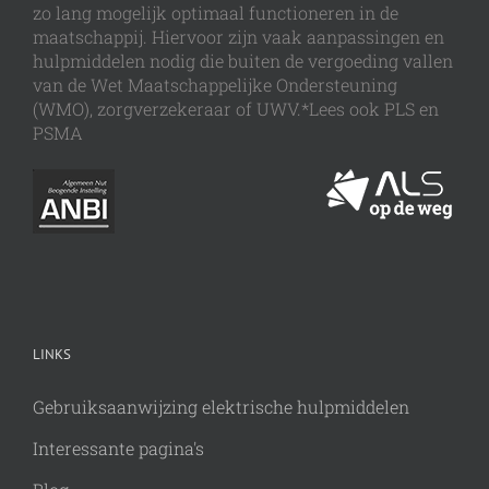
zo lang mogelijk optimaal functioneren in de
maatschappij. Hiervoor zijn vaak aanpassingen en
hulpmiddelen nodig die buiten de vergoeding vallen
van de Wet Maatschappelijke Ondersteuning
(WMO), zorgverzekeraar of UWV.*Lees ook PLS en
PSMA
LINKS
Gebruiksaanwijzing elektrische hulpmiddelen
Interessante pagina's