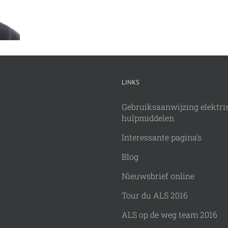
LINKS
Gebruiksaanwijzing elektri
hulpmiddelen
Interessante pagina's
Blog
Nieuwsbrief online
Tour du ALS 2016
ALS op de weg team 2016