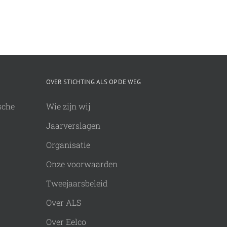
OVER STICHTING ALS OP DE WEG
sche
Wie zijn wij
Jaarverslagen
Organisatie
Onze voorwaarden
Tweejaarsbeleid
Over ALS
Over Eelco