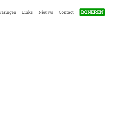
DONEREN
varingen
Links
Nieuws
Contact