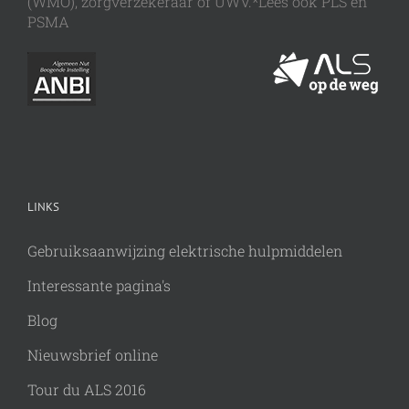
(WMO), zorgverzekeraar of UWV.*Lees ook PLS en
PSMA
LINKS
Gebruiksaanwijzing elektrische hulpmiddelen
Interessante pagina's
Blog
Nieuwsbrief online
Tour du ALS 2016