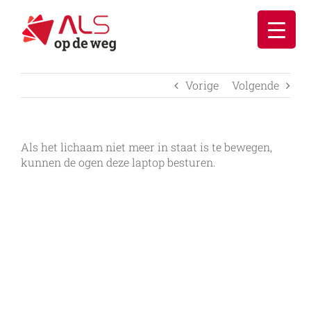
Ga
naar
inhoud
Vorige
Volgende
Als het lichaam niet meer in staat is te bewegen,
kunnen de ogen deze laptop besturen.