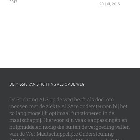
2017
20 juli, 2015
DE MISSIE VAN STICHTING ALS OP DE WEG
De Stichting ALS op de weg heeft als doel om
mensen met de ziekte ALS* te ondersteunen bij het
zo lang mogelijk optimaal functioneren in de
maatschappij. Hiervoor zijn vaak aanpassingen en
hulpmiddelen nodig die buiten de vergoeding vallen
van de Wet Maatschappelijke Ondersteuning