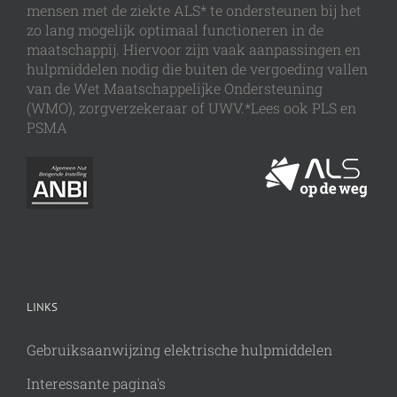
mensen met de ziekte ALS* te ondersteunen bij het
zo lang mogelijk optimaal functioneren in de
maatschappij. Hiervoor zijn vaak aanpassingen en
hulpmiddelen nodig die buiten de vergoeding vallen
van de Wet Maatschappelijke Ondersteuning
(WMO), zorgverzekeraar of UWV.*Lees ook PLS en
PSMA
LINKS
Gebruiksaanwijzing elektrische hulpmiddelen
Interessante pagina's