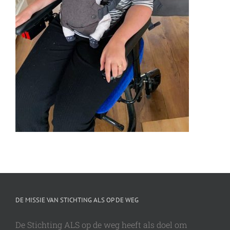
DE MISSIE VAN STICHTING ALS OP DE WEG
De Stichting ALS op de weg heeft als doel om