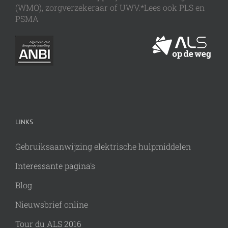
(WMO), zorgverzekeraar of UWV.*Lees ook PLS en
PSMA
LINKS
Gebruiksaanwijzing elektrische hulpmiddelen
Interessante pagina's
Blog
Nieuwsbrief online
Tour du ALS 2016