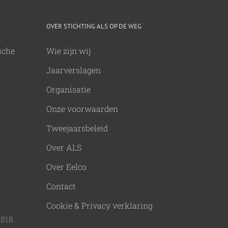
OVER STICHTING ALS OP DE WEG
sche
Wie zijn wij
Jaarverslagen
Organisatie
Onze voorwaarden
Tweejaarsbeleid
Over ALS
Over Eelco
Contact
Cookie & Privacy verklaring
9818