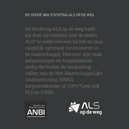
DE MISSIE VAN STICHTING ALS OP DE WEG
De Stichting ALS op de weg heeft
als doel om mensen met de ziekte
ALS* te ondersteunen bij het zo lang
mogelijk optimaal functioneren in
de maatschappij. Hiervoor zijn vaak
aanpassingen en hulpmiddelen
nodig die buiten de vergoeding
vallen van de Wet Maatschappelijke
Ondersteuning (WMO),
zorgverzekeraar of UWV.*Lees ook
PLS en PSMA