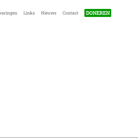
DONEREN
varingen
Links
Nieuws
Contact