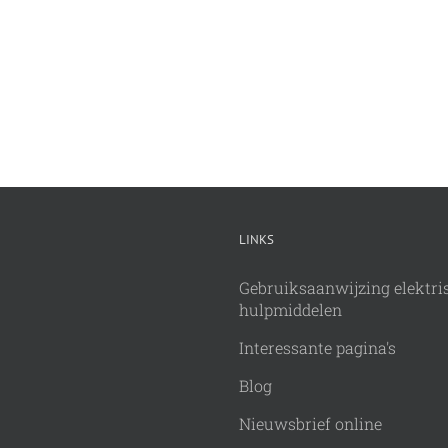
LINKS
Gebruiksaanwijzing elektri
hulpmiddelen
Interessante pagina's
Blog
Nieuwsbrief online