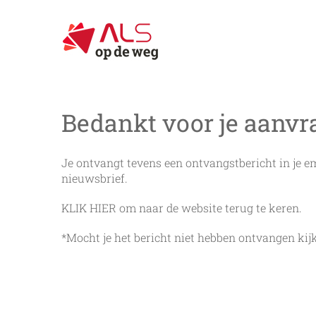
Ga
naar
inhoud
Bedankt voor je aanvr
Je ontvangt tevens een ontvangstbericht in je e
nieuwsbrief.
KLIK HIER
om naar de website terug te keren.
*Mocht je het bericht niet hebben ontvangen kij