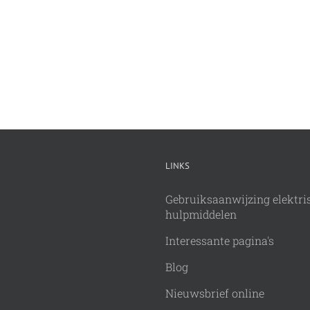
LINKS
Gebruiksaanwijzing elektri
hulpmiddelen
Interessante pagina's
Blog
Nieuwsbrief online