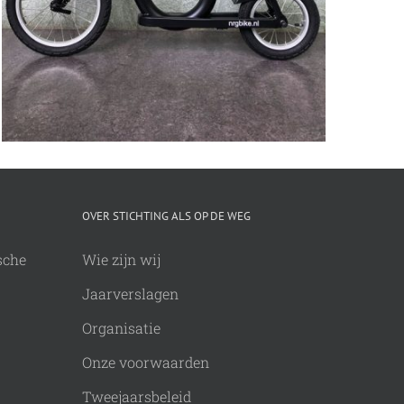
OVER STICHTING ALS OP DE WEG
sche
Wie zijn wij
Jaarverslagen
Organisatie
Onze voorwaarden
Tweejaarsbeleid