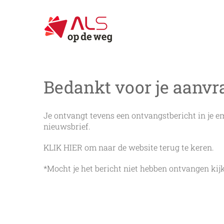
Ga
naar
inhoud
Bedankt voor je aanvr
Je ontvangt tevens een ontvangstbericht in je e
nieuwsbrief.
KLIK HIER
om naar de website terug te keren.
*Mocht je het bericht niet hebben ontvangen kij