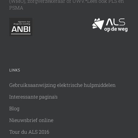
(WMO), zorgverzekeraar of UWV.*Lees ook PLS en
PSMA
LINKS
Gebruiksaanwijzing elektrische hulpmiddelen
Interessante pagina's
Blog
Nieuwsbrief online
Tour du ALS 2016