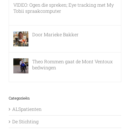
VIDEO: Ogen die spreken; Eye tracking met My
Tobii spraakcomputer
17 december, 2010
Door Marieke Bakker
8 februari, 2016
Theo Rommen gaat de Mont Ventoux
bedwingen
9 februari, 2017
Categorieën
ALSpatienten
De Stichting