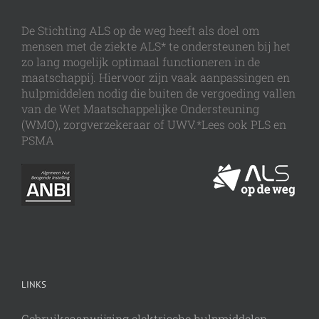
De Stichting ALS op de weg heeft als doel om
mensen met de ziekte ALS* te ondersteunen bij het
zo lang mogelijk optimaal functioneren in de
maatschappij. Hiervoor zijn vaak aanpassingen en
hulpmiddelen nodig die buiten de vergoeding vallen
van de Wet Maatschappelijke Ondersteuning
(WMO), zorgverzekeraar of UWV.*Lees ook PLS en
PSMA
LINKS
Gebruiksaanwijzing elektrische hulpmiddelen