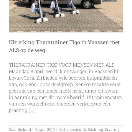
Uitreiking Theratrainer Tigo in Vaassen met
ALS op de weg
THERATRAINER TIGO VOOR MENSEN MET ALS
Maandag 8 april werd ik ontvangen in Vaassen bij
LevareCura. Zij bieden vele soorten hulpmiddelen
aan, ook voor onze doelgroep. Remko maakte eerst
gebruik van een ander merk fietstrainer en kwam
in aanraking met dit mooie bedrijf. Uit opbrengsten
van een wandeltocht, bloemen verkoop en een
prachtig [...]
Door
Richard
|
9 april, 2019
|
ALSpatienten
,
De Stichting
,
Ervaring