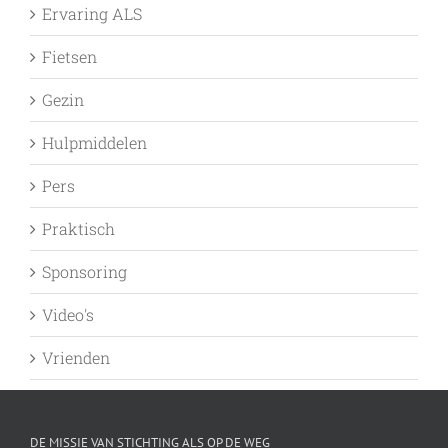
Ervaring ALS
Fietsen
Gezin
Hulpmiddelen
Pers
Praktisch
Sponsoring
Video's
Vrienden
DE MISSIE VAN STICHTING ALS OP DE WEG